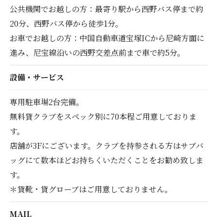
公共機関でお越しの方：最寄り駅から西野バス停まで約
20分、西野バス停から徒歩1分。
お車でお越しの方：中国自動車道宝塚ICから尼崎方面に
進み、尼宝線沿いの西野交差点前まで車で約5分。
設備・サービス
専用駐車場2台完備。
無料貸クラブをスペック別に70本程ご用意しておりま
す。
店舗が3Fにございます。クラブを持参される方はサブバ
ッグにて数本ほどお持ちくいただくことをお勧め致しま
す。
＊貸靴・貸グローブはご用意しておりません。
MAIL