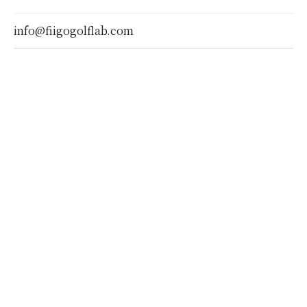
info@fiigogolflab.com