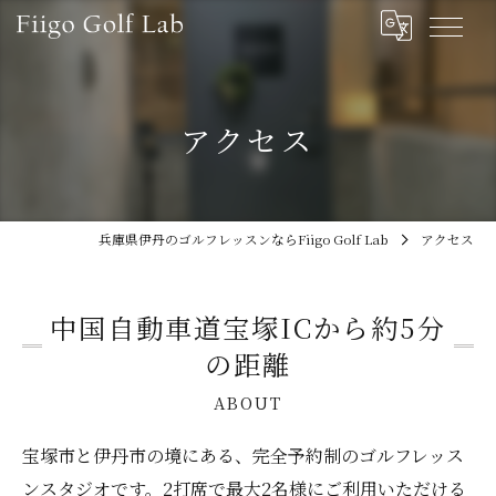
アクセス
兵庫県伊丹のゴルフレッスンならFiigo Golf Lab
アクセス
中国自動車道宝塚ICから約5分
の距離
ABOUT
宝塚市と伊丹市の境にある、完全予約制のゴルフレッス
ンスタジオです。2打席で最大2名様にご利用いただける