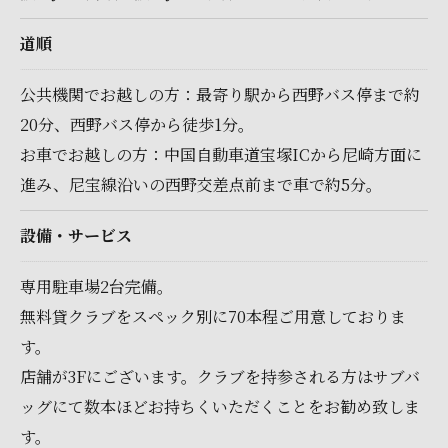
道順
公共機関でお越しの方：最寄り駅から西野バス停まで約
20分、西野バス停から徒歩1分。
お車でお越しの方：中国自動車道宝塚ICから尼崎方面に
進み、尼宝線沿いの西野交差点前まで車で約5分。
設備・サービス
専用駐車場2台完備。
無料貸クラブをスペック別に70本程ご用意しておりま
す。
店舗が3Fにございます。クラブを持参される方はサブバ
ッグにて数本ほどお持ちくいただくことをお勧め致しま
す。