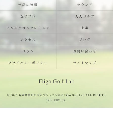
当店の特徴
ラウンド
女子プロ
大人ゴルフ
インドアゴルフレッスン
上達
アクセス
ブログ
コラム
お問い合わせ
プライバシーポリシー
サイトマップ
© 2026 兵庫県伊丹のゴルフレッスンならFiigo Golf Lab ALL RIGHTS
RESERVED.