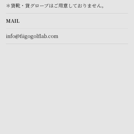
＊貸靴・貸グローブはご用意しておりません。
MAIL
info@fiigogolflab.com