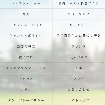
レッスンメニュー
会員コース・料金プラン
写真
スタッフ紹介
インフォメーション
カレンダー
キャンセルポリシー
特定商取引法に基づく表記
当店の特徴
ラウンド
女子プロ
大人ゴルフ
インドアゴルフレッスン
上達
アクセス
ブログ
コラム
お問い合わせ
プライバシーポリシー
サイトマップ