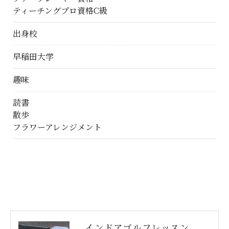
ティーチングプロ資格C級
出身校
早稲田大学
趣味
読書
散歩
フラワーアレンジメント
インドアゴルフレッスン