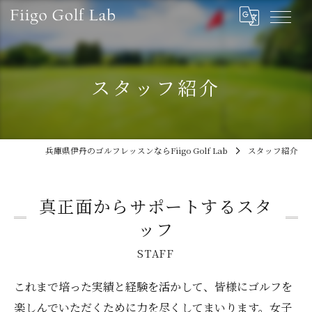
スタッフ紹介
兵庫県伊丹のゴルフレッスンならFiigo Golf Lab
スタッフ紹介
真正面からサポートするスタ
ッフ
STAFF
これまで培った実績と経験を活かして、皆様にゴルフを
楽しんでいただくために力を尽くしてまいります。女子