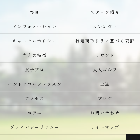
写真
スタッフ紹介
インフォメーション
カレンダー
キャンセルポリシー
特定商取引法に基づく表記
当店の特徴
ラウンド
女子プロ
大人ゴルフ
インドアゴルフレッスン
上達
アクセス
ブログ
コラム
お問い合わせ
プライバシーポリシー
サイトマップ