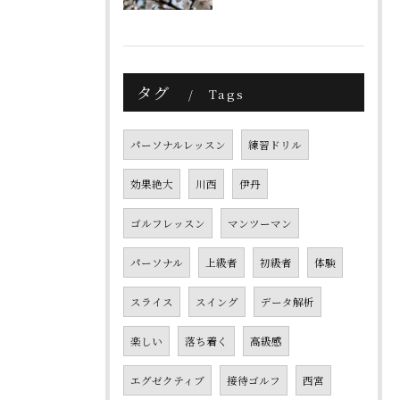
タグ
Tags
パーソナルレッスン
練習ドリル
効果絶大
川西
伊丹
ゴルフレッスン
マンツーマン
パーソナル
上級者
初級者
体験
スライス
スイング
データ解析
楽しい
落ち着く
高級感
エグゼクティブ
接待ゴルフ
西宮