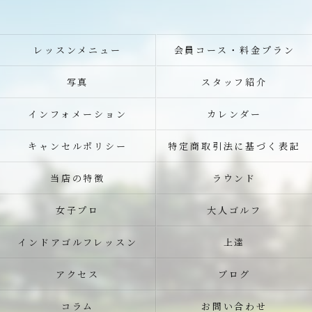
レッスンメニュー
会員コース・料金プラン
写真
スタッフ紹介
インフォメーション
カレンダー
キャンセルポリシー
特定商取引法に基づく表記
当店の特徴
ラウンド
女子プロ
大人ゴルフ
インドアゴルフレッスン
上達
アクセス
ブログ
コラム
お問い合わせ