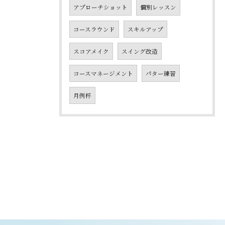
アプローチショット
個別レッスン
コースラウンド
スキルアップ
スコアメイク
スイング改造
コースマネージメント
パター練習
月例杯