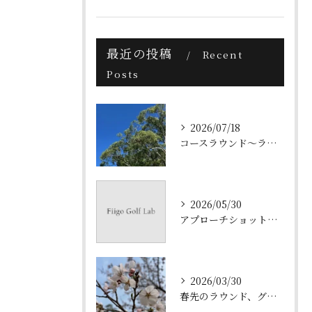
最近の投稿
Recent
Posts
2026/07/18
コースラウンド～ラフからのショット・クラブ選択～
2026/05/30
アプローチショット練習～ピッチショット～
2026/03/30
春先のラウンド、グリーン周りのアプローチはランニングで決まり！