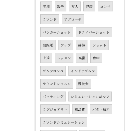
宝塚
親子
友人
健康
コンペ
ラウンド
アプローチ
バンカーショット
ドライバーショット
飛距離
アップ
接待
ショット
上達
レッスン
高級
豊中
ゴルフコンペ
インドアゴルフ
ラウンドレッスン
競技会
パッティング
シミュレーションゴルフ
ラグジュアリー
高品質
パター解析
ラウンドシミュレーション