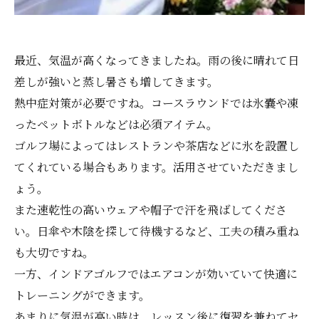
最近、気温が高くなってきましたね。雨の後に晴れて日
差しが強いと蒸し暑さも増してきます。
熱中症対策が必要ですね。コースラウンドでは氷嚢や凍
ったペットボトルなどは必須アイテム。
ゴルフ場によってはレストランや茶店などに氷を設置し
てくれている場合もあります。活用させていただきまし
ょう。
また速乾性の高いウェアや帽子で汗を飛ばしてくださ
い。日傘や木陰を探して待機するなど、工夫の積み重ね
も大切ですね。
一方、インドアゴルフではエアコンが効いていて快適に
トレーニングができます。
あまりに気温が高い時は、レッスン後に復習を兼ねてセ