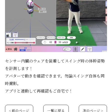
センサー内臓のウェアを装着してスイング時の体幹姿勢
を計測します！
アバターで動きを確認できます。勿論スイング自体も同
時撮影。
アプリと連動して再確認もご自宅で！
< 前のページ
一覧に戻る
次のページ >