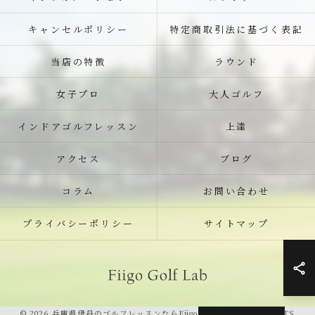
キャンセルポリシー
特定商取引法に基づく表記
当店の特徴
ラウンド
女子プロ
大人ゴルフ
インドアゴルフレッスン
上達
アクセス
ブログ
コラム
お問い合わせ
プライバシーポリシー
サイトマップ
© 2026 兵庫県伊丹のゴルフレッスンならFiigo Golf Lab ALL RIGHTS