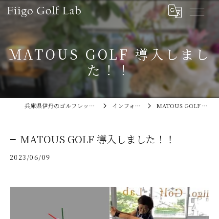
MATOUS GOLF 導入しまし
た！！
兵庫県伊丹のゴルフレッスンならFiigo Golf Lab
インフォメーション
MATOUS GOLF 導入しました！！
MATOUS GOLF 導入しました！！
2023/06/09