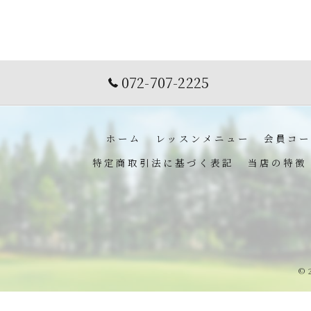
072-707-2225
ホーム
レッスンメニュー
会員コー
特定商取引法に基づく表記
当店の特徴
© 