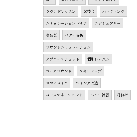
ラウンドレッスン
競技会
パッティング
シミュレーションゴルフ
ラグジュアリー
高品質
パター解析
ラウンドシミュレーション
アプローチショット
個別レッスン
コースラウンド
スキルアップ
スコアメイク
スイング改造
コースマネージメント
パター練習
月例杯