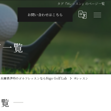
タグ『#レッスン』のページ一覧
お問い合わせはこちら
ジ一覧
兵庫県伊丹のゴルフレッスンならFiigo Golf Lab
#レッスン
一覧