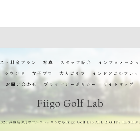
ス・料金プラン
写真
スタッフ紹介
インフォメーシ
ラウンド
女子プロ
大人ゴルフ
インドアゴルフレッ
お問い合わせ
プライバシーポリシー
サイトマップ
2026 兵庫県伊丹のゴルフレッスンならFiigo Golf Lab ALL RIGHTS RESERV