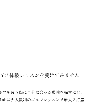
f Lab! 体験レッスンを受けてみません
か？ゴルフを習う際に自分に合った環境を探すには、
lfLabは少人数制のゴルフレッスンで最大２打席