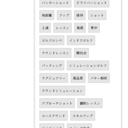
バンカーショット
ドライバーショット
飛距離
アップ
接待
ショット
上達
レッスン
高級
豊中
ゴルフコンペ
インドアゴルフ
ラウンドレッスン
競技会
パッティング
シミュレーションゴルフ
ラグジュアリー
高品質
パター解析
ラウンドシミュレーション
アプローチショット
個別レッスン
コースラウンド
スキルアップ