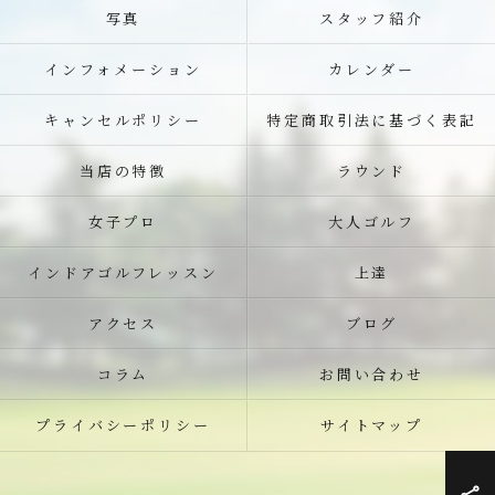
写真
スタッフ紹介
インフォメーション
カレンダー
キャンセルポリシー
特定商取引法に基づく表記
当店の特徴
ラウンド
女子プロ
大人ゴルフ
インドアゴルフレッスン
上達
アクセス
ブログ
コラム
お問い合わせ
プライバシーポリシー
サイトマップ