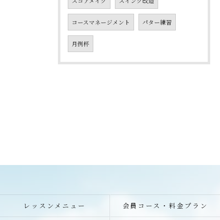
スコアメイク
スイング改造
コースマネージメント
パター練習
月例杯
レッスンメニュー
会員コース・料金プラン