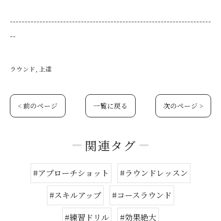
--------------------------------------------------------------------
--
ラウンド
上達
< 前のページ
一覧に戻る
次のページ >
関連タグ
#アプローチショット
#ラウンドレッスン
#スキルアップ
#コースラウンド
#練習ドリル
#効果絶大