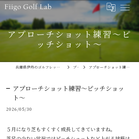
アプローチショット練習～ピ
ッチショット～
兵庫県伊丹のゴルフレッスンならFiigo Golf Lab
ブログ
アプローチショット練習～ピッチショット～
アプローチショット練習～ピッチショッ
ト～
2026/05/30
５月になり芝もすくすく成長してきていますね。
芝足の少ない状況ではピッチショットなど上がる球筋は