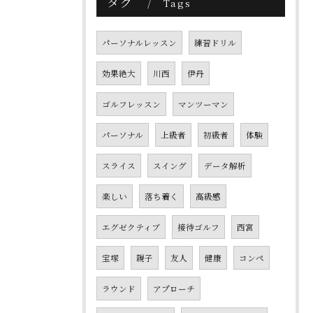
タグ
Tags
パーソナルレッスン
練習ドリル
効果絶大
川西
伊丹
ゴルフレッスン
マンツーマン
パーソナル
上級者
初級者
体験
スライス
スイング
データ解析
楽しい
落ち着く
高級感
エグゼクティブ
接待ゴルフ
西宮
宝塚
親子
友人
健康
コンペ
ラウンド
アプローチ