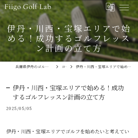
伊丹・川西・宝塚エリアで始
める！成功するゴルフレッス
ン計画の立て方
兵庫県伊丹のゴルフレッスンならFiigo Golf Lab
コラム
伊丹・川西・宝塚エリアで始める！成功するゴルフレッスン計画の立て方
伊丹・川西・宝塚エリアで始める！成功
するゴルフレッスン計画の立て方
2025/05/05
伊丹・川西・宝塚エリアでゴルフを始めたいと考えてい