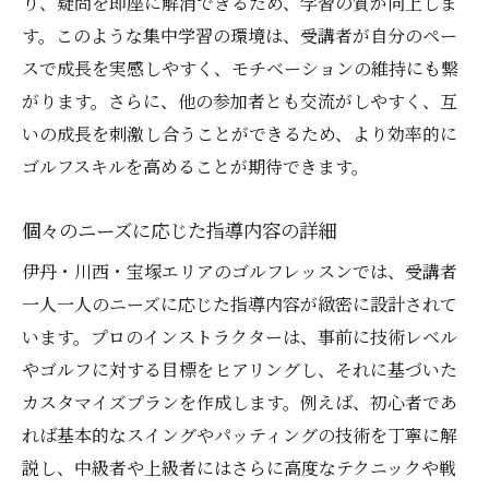
り、疑問を即座に解消できるため、学習の質が向上しま
す。このような集中学習の環境は、受講者が自分のペー
スで成長を実感しやすく、モチベーションの維持にも繋
がります。さらに、他の参加者とも交流がしやすく、互
いの成長を刺激し合うことができるため、より効率的に
ゴルフスキルを高めることが期待できます。
個々のニーズに応じた指導内容の詳細
伊丹・川西・宝塚エリアのゴルフレッスンでは、受講者
一人一人のニーズに応じた指導内容が緻密に設計されて
います。プロのインストラクターは、事前に技術レベル
やゴルフに対する目標をヒアリングし、それに基づいた
カスタマイズプランを作成します。例えば、初心者であ
れば基本的なスイングやパッティングの技術を丁寧に解
説し、中級者や上級者にはさらに高度なテクニックや戦