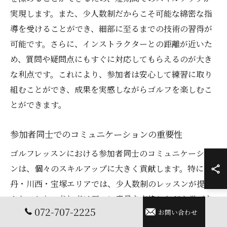
実現します。また、少人数制だからこそ可能な綿密な指
導を受けることができ、細部に至るまでの技術の習得が
可能です。さらに、インストラクターとの距離が近いた
め、質問や疑問点にもすぐに対応してもらえるのが大き
な利点です。これにより、参加者は安心して練習に取り
組むことができ、成果を実感しながらゴルフを楽しむこ
とができます。
参加者同士でのコミュニケーションの重要性
ゴルフレッスンにおける参加者同士のコミュニケーショ
ンは、個々のスキルアップに大きく貢献します。特に伊
丹・川西・宝塚エリアでは、少人数制のレッスンが提供
されており、参加者は互いに意見を交換しながら学びを
072-707-2225
お問い合わせ
深めることができます。これにより、他の参加者の視点