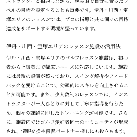
ストラクターと相談しながら、現実的で自分に合ったレ
計画を見直し成功体験を積み重ねる方法
ベルの目標を設定することも重要です。伊丹・川西・宝
塚エリアのレッスンでは、プロの指導と共に個々の目標
ゴルフを通じた人生の多様な可能性の発見
達成をサポートする環境が整っています。
伊丹・川西・宝塚エリアのレッスン施設の活用法
伊丹・川西・宝塚エリアのゴルフレッスン施設は、初心
者から上級者まで幅広いニーズに対応しています。施設
には最新の設備が整っており、スイング解析やフィード
バックを受けることで、効率的にスキルを向上させるこ
とが可能です。また、少人数制のレッスンでは、インス
トラクターが一人ひとりに対して丁寧に指導を行うた
め、個々の課題に即したトレーニングが可能です。さら
に、施設内ではゴルフ愛好者同士のコミュニティが形成
され、情報交換や練習パートナー探しにも役立ちます。