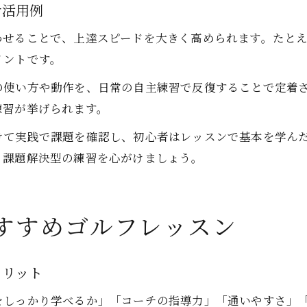
せ活用例
わせることで、上達スピードを大きく高められます。たと
イントです。
の使い方や動作を、日常の自主練習で反復することで定着
練習が挙げられます。
けて実践で課題を確認し、初心者はレッスンで基本を学ん
、課題解決型の練習を心がけましょう。
すすめゴルフレッスン
メリット
をしっかり学べるか」「コーチの指導力」「通いやすさ」