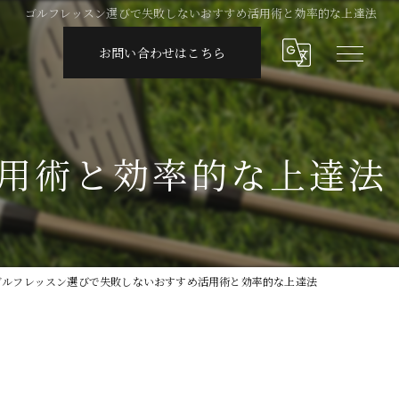
ゴルフレッスン選びで失敗しないおすすめ活用術と効率的な上達法
お問い合わせはこちら
用術と効率的な上達法
ゴルフレッスン選びで失敗しないおすすめ活用術と効率的な上達法