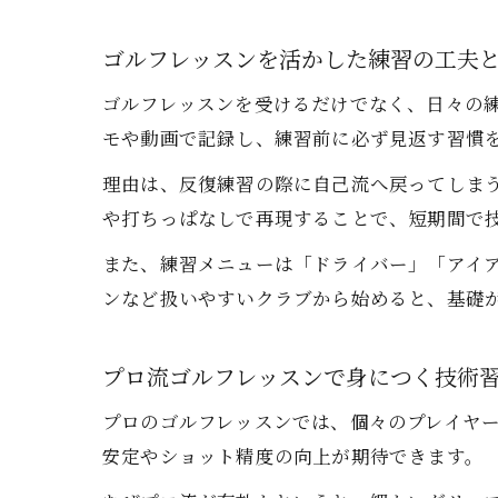
ゴルフレッスンを活かした練習の工夫
ゴルフレッスンを受けるだけでなく、日々の
モや動画で記録し、練習前に必ず見返す習慣
理由は、反復練習の際に自己流へ戻ってしま
や打ちっぱなしで再現することで、短期間で
また、練習メニューは「ドライバー」「アイ
ンなど扱いやすいクラブから始めると、基礎
プロ流ゴルフレッスンで身につく技術
プロのゴルフレッスンでは、個々のプレイヤ
安定やショット精度の向上が期待できます。