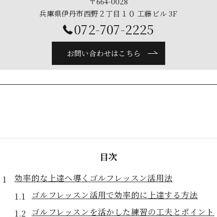
〒664-0028
兵庫県伊丹市西野２丁目１０ 工藤ビル 3F
072-707-2225
お問い合わせはこちら
目次
効率的な上達へ導くゴルフレッスン活用法
ゴルフレッスン活用で効率的に上達する方法
ゴルフレッスンを活かした練習の工夫とポイント