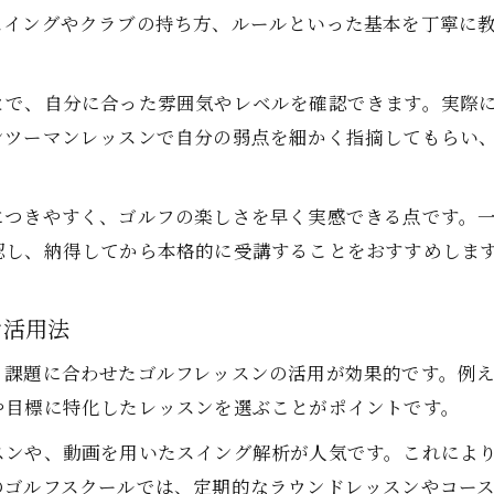
スイングやクラブの持ち方、ルールといった基本を丁寧に
とで、自分に合った雰囲気やレベルを確認できます。実際
ンツーマンレッスンで自分の弱点を細かく指摘してもらい
につきやすく、ゴルフの楽しさを早く実感できる点です。
認し、納得してから本格的に受講することをおすすめしま
ン活用法
、課題に合わせたゴルフレッスンの活用が効果的です。例
や目標に特化したレッスンを選ぶことがポイントです。
スンや、動画を用いたスイング解析が人気です。これによ
のゴルフスクールでは、定期的なラウンドレッスンやコー