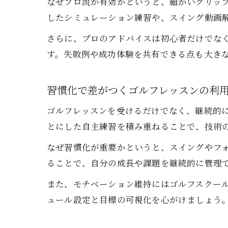
なぜプロ流が有効かというと、細かいグリッ
したシミュレーション練習や、スイング動画
さらに、プロのアドバイスは初心者だけでな
す。失敗例や成功体験を共有できる点も大き
習慣化で差がつくゴルフレッスンの利
ゴルフレッスンを受けるだけでなく、継続的
とにした自主練習を積み重ねることで、技術
なぜ習慣化が重要かというと、スイングやフ
ることで、自分の成長や課題を継続的に管理
また、モチベーション維持にはゴルフスクール
ュール設定と目標の可視化を心がけましょう