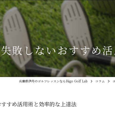
で失敗しないおすすめ活
兵庫県伊丹のゴルフレッスンならFiigo Golf Lab
コラム
おすすめ活用術と効率的な上達法