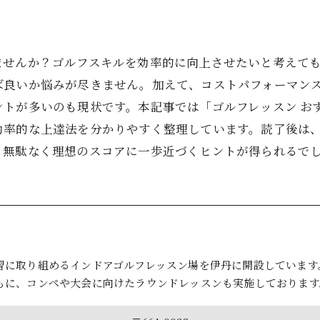
ませんか？ゴルフスキルを効率的に向上させたいと考えて
ば良いか悩みが尽きません。加えて、コストパフォーマン
ントが多いのも現状です。本記事では「ゴルフレッスン お
効率的な上達法を分かりやすく整理しています。読了後は
も無駄なく理想のスコアに一歩近づくヒントが得られるで
習に取り組めるインドアゴルフレッスン場を伊丹に開設しています
もに、コンペや大会に向けたラウンドレッスンも実施しております