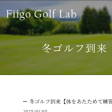
冬ゴルフ到来
冬ゴルフ到来【体をあたためて練
2025/01/05