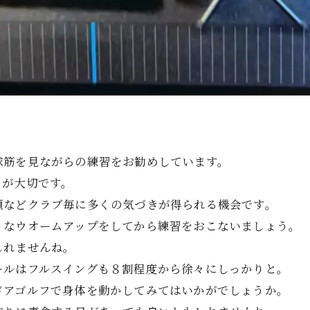
球筋を見ながらの練習をお勧めしています。
とが大切です。
傾などクラブ毎に多くの気づきが得られる機会です。
うなウオームアップをしてから練習をおこないましょう。
しれませんね。
ールはフルスイングも８割程度から徐々にしっかりと。
ドアゴルフで身体を動かしてみてはいかがでしょうか。