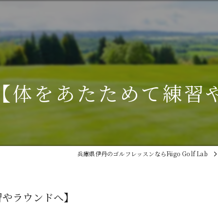
【体をあたためて練習
兵庫県伊丹のゴルフレッスンならFiigo Golf Lab
習やラウンドへ】