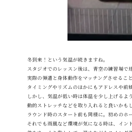
冬到来！という気温が続きますね。
スタジオでのレッスン後は、青空の練習場で
実際の弾道と身体動作をマッチングさせるこ
タイミングやリズムのほかにもアドレスや前
しかし、気温が低い時は体温を少し上げるよ
動的ストレッチなどを取り入れると良いかも
ラウンド時のスタート前も同様に。初めのホ
それでも雨風など環境が気になる時は、イン