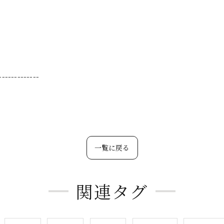
-------------
一覧に戻る
関連タグ