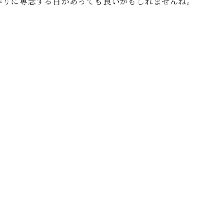
作りに専念する日があっても良いかもしれませんね。
-------------