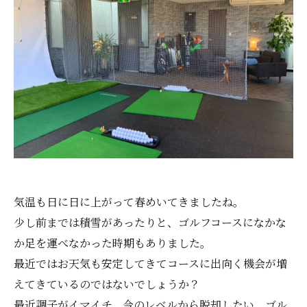
気温も日に日に上がって春めいてきましたね。
少し前までは積雪があったりと、ゴルフコースになかな
か足を運べなかった時期もありました。
最近ではお天気も安定してきてコースに出向く機会が増
えてきているのではないでしょうか？
最近調子がイマイチ、今のレベルから脱却したい、ゴル