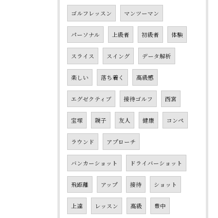
ゴルフレッスン
マンツーマン
パーソナル
上級者
初級者
体験
スライス
スイング
データ解析
楽しい
落ち着く
高級感
エグゼクティブ
接待ゴルフ
西宮
宝塚
親子
友人
健康
コンペ
ラウンド
アプローチ
バンカーショット
ドライバーショット
飛距離
アップ
接待
ショット
上達
レッスン
高級
豊中