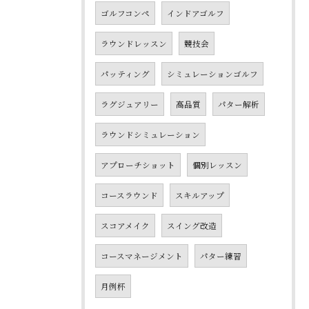
ゴルフコンペ
インドアゴルフ
ラウンドレッスン
競技会
パッティング
シミュレーションゴルフ
ラグジュアリー
高品質
パター解析
ラウンドシミュレーション
アプローチショット
個別レッスン
コースラウンド
スキルアップ
スコアメイク
スイング改造
コースマネージメント
パター練習
月例杯