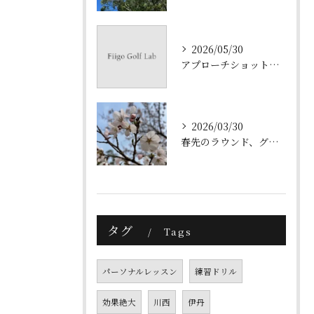
2026/05/30
アプローチショット練習～ピッチショット～
2026/03/30
春先のラウンド、グリーン周りのアプローチはランニングで決まり！
タグ
Tags
パーソナルレッスン
練習ドリル
効果絶大
川西
伊丹